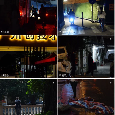
12喜欢
21喜欢
9
9
14喜欢
10喜欢
4
9