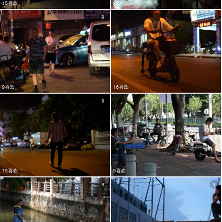
15喜欢
22喜欢
9
8
9喜欢
16喜欢
9
9
15喜欢
9喜欢
9
9