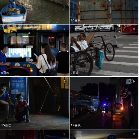
10喜欢
10喜欢
9
9
6喜欢
9喜欢
6
9
15喜欢
12喜欢
9
9