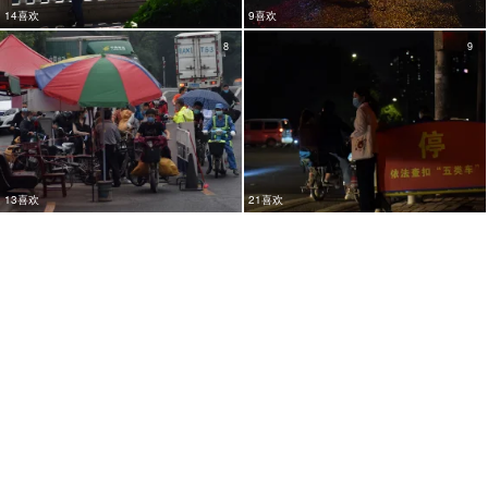
14喜欢
9喜欢
8
9
13喜欢
21喜欢
9
9
10喜欢
24喜欢
7
9