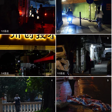
12喜欢
21喜欢
9
9
14喜欢
10喜欢
4
9