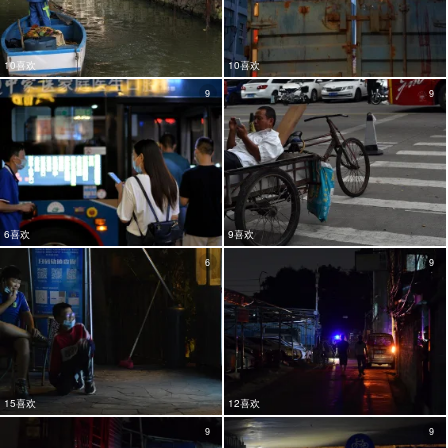
10喜欢
10喜欢
9
9
6喜欢
9喜欢
6
9
15喜欢
12喜欢
9
9