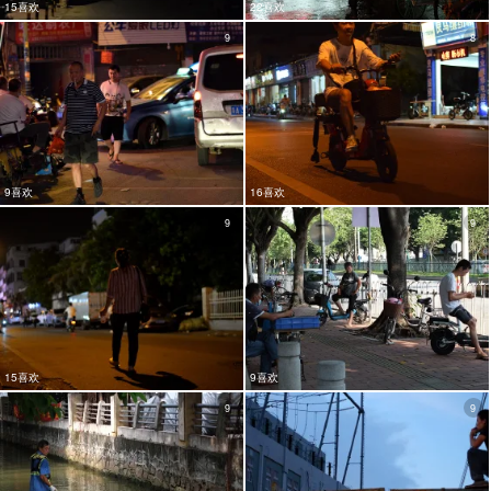
15喜欢
22喜欢
9
8
9喜欢
16喜欢
9
9
15喜欢
9喜欢
9
9