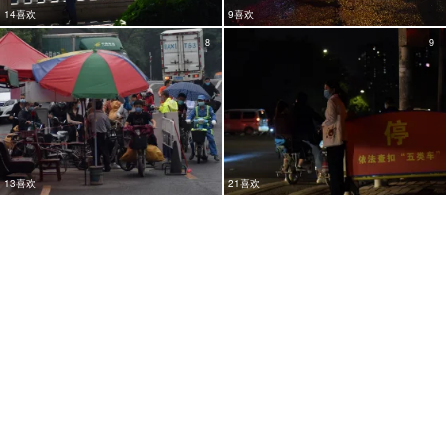
14喜欢
9喜欢
8
9
13喜欢
21喜欢
9
9
10喜欢
24喜欢
7
9