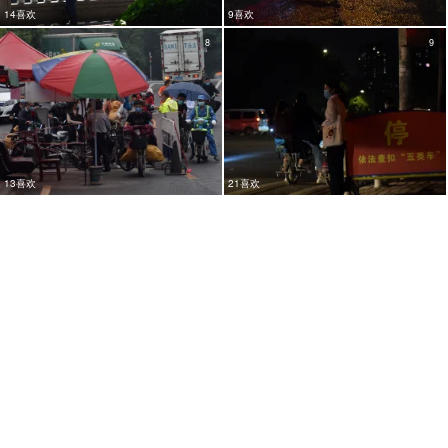
14喜欢
9喜欢
8
9
13喜欢
21喜欢
9
9
10喜欢
24喜欢
7
9