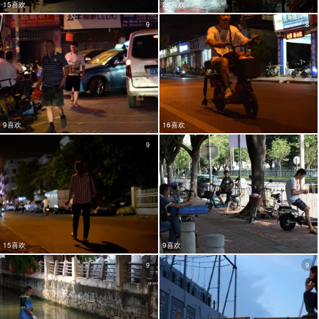
15喜欢
22喜欢
9
8
9喜欢
16喜欢
9
9
15喜欢
9喜欢
9
9