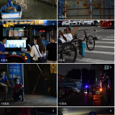
10喜欢
10喜欢
9
9
6喜欢
9喜欢
6
9
15喜欢
12喜欢
9
9