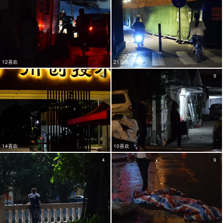
12喜欢
21喜欢
9
9
14喜欢
10喜欢
4
9